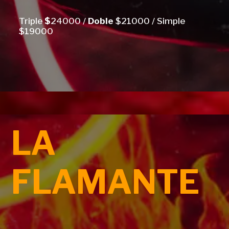
Triple
$
24000 /
Doble
$21000 / Simple
$19000
LA
FLAMANTE