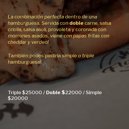
La combinación perfecta dentro de una
hamburguesa.
Servida con
doble
carne, salsa
criolla, salsa alioli, provoleta y coronada con
morrones asados
, viene con papas fritas con
cheddar y verdeo!
También podes pedirla
simple o triple
hamburguesa!
Triple $25000 /
Doble $
22000 / Simple
$20000