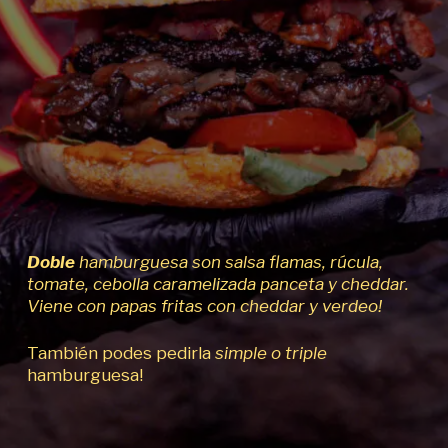
Doble
hamburguesa son salsa flamas, rúcula,
tomate, cebolla caramelizada panceta y cheddar.
Viene con papas fritas con cheddar y verdeo!
También podes pedirla
simple o triple
hamburguesa!