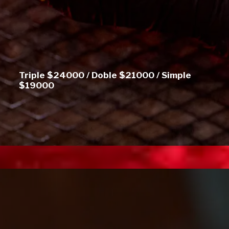
Triple
$
24000 /
Doble
$21000 / Simple
$19000