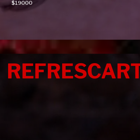
$19000
REFRESCAR