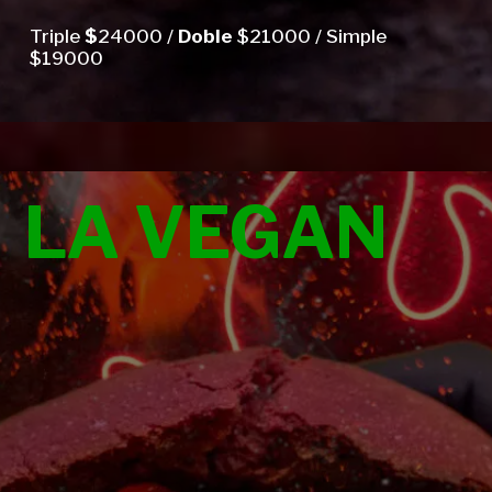
Triple
$
24000 /
Doble
$21000 / Simple
$19000
LA VEGAN