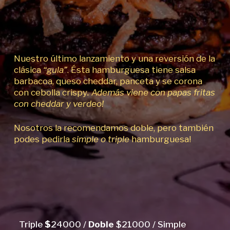
Nuestro último lanzamiento y una reversión de la
clásica
“gula”
. Ésta hamburguesa tiene salsa
barbacoa, queso cheddar, panceta y se corona
con cebolla crispy
. Además viene con papas fritas
con cheddar y verdeo!
Nosotros la recomendamos doble, pero también
podes pedirla
simple o triple
hamburguesa!
Triple
$
24000 /
Doble
$21000 / Simple