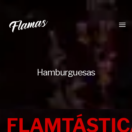
Alter
menú
Hamburguesas
Flamas
Burger
Co.
FLAMTÁSTIC