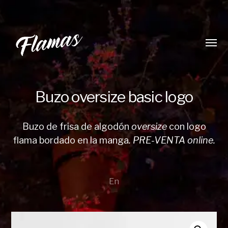
Alter
menú
Buzo oversize basic logo
Buzo de frisa de algodón
oversize
con logo
Flamas
flama bordado en la manga
. PRE-VENTA online.
Burger
Co.
En