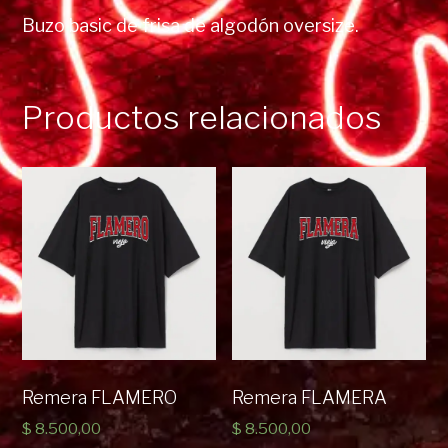
Buzo basic de frisa de algodón oversize.
Productos relacionados
Remera FLAMERO
Remera FLAMERA
$
8.500,00
$
8.500,00