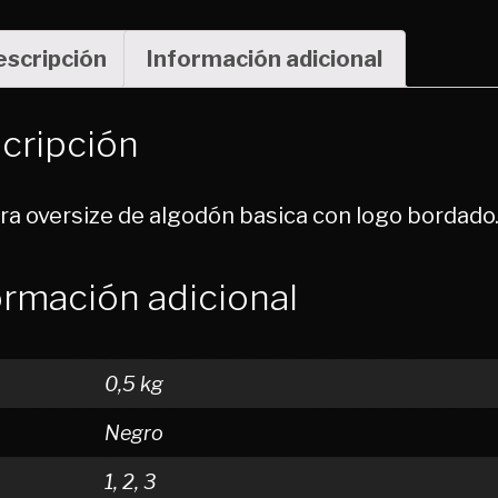
escripción
Información adicional
cripción
a oversize de algodón basica con logo bordado
ormación adicional
0,5 kg
Negro
1, 2, 3