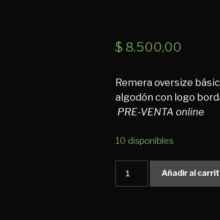
$
8.500,00
Remera oversize básic
algodón con logo bord
PRE-VENTA online
10 disponibles
Remera
Añadir al carri
basic
logo
cantidad